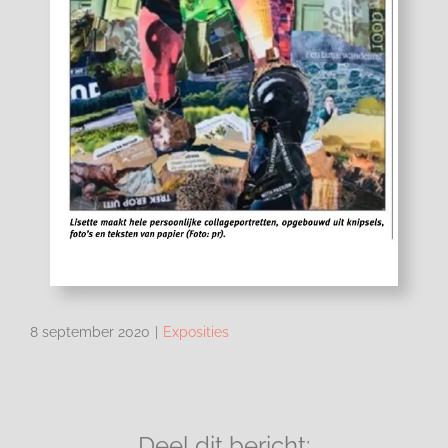
8 september 2020
|
Exposities
Deel dit bericht: