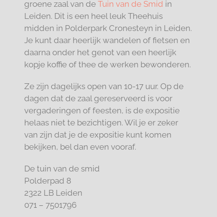
groene zaal van de
Tuin van de Smid
in
Leiden. Dit is een heel leuk Theehuis
midden
in Polderpark Cronesteyn in Leiden.
Je kunt daar heerlijk wandelen of fietsen en
daarna onder het genot van een heerlijk
kopje koffie of thee de werken bewonderen.
Ze zijn dagelijks open van 10-17 uur. Op de
dagen dat de zaal gereserveerd is voor
vergaderingen of feesten, is de expositie
helaas niet te bezichtigen. Wil je er zeker
van zijn dat je de expositie kunt komen
bekijken, bel dan even vooraf.
De tuin van de smid
Polderpad 8
2322 LB Leiden
071 – 7501796