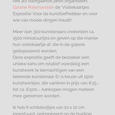
Net als voorgaande jaren organiseert
Galerie Paterswolde
de ‘Visitekaartjes
Expositie’. Voor de kunstliefhebber en voor
wie van mooie dingen houdt!
Meer dan 300 kunstenaars creëerden ca.
1500 miniatuurtjes en geven op die manier
hun visitekaartje af, die in de galerie
geëxposeerd worden.
Deze expositie geeft de bezoeker een
unieke kans om relatief voordelig een
kunstwerk te bemachtigen van een
bekende kunstenaar. Er is keuze uit 1500
kunstwerkjes, die variëren in prijs van €15,-
tot ca. €500,-. Aankopen mogen meteen
mee genomen worden.
Ik heb 6 schilderijtjes van 10 x 10 cm
ingestuurd, geïnspireerd op de huidige