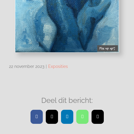
22 november 2023
|
Exposities
Deel dit bericht:
Facebook
X
LinkedIn
WhatsApp
E-
mail