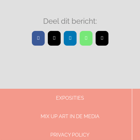
Deel dit bericht:
Facebook
X
LinkedIn
WhatsApp
E-
mail
EXPOSITIES
MIX UP ART IN DE MEDIA
PRIVACY POLICY