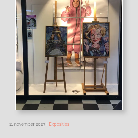
11 november 2023
|
Exposities