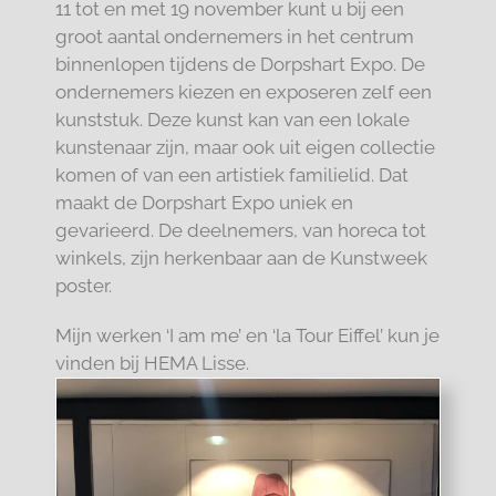
11 tot en met 19 november kunt u bij een
groot aantal ondernemers in het centrum
binnenlopen tijdens de Dorpshart Expo. De
ondernemers kiezen en exposeren zelf een
kunststuk. Deze kunst kan van een lokale
kunstenaar zijn, maar ook uit eigen collectie
komen of van een artistiek familielid. Dat
maakt de Dorpshart Expo uniek en
gevarieerd. De deelnemers, van horeca tot
winkels, zijn herkenbaar aan de Kunstweek
poster.
Mijn werken ‘I am me’ en ‘la Tour Eiffel’ kun je
vinden bij
HEMA Lisse
.