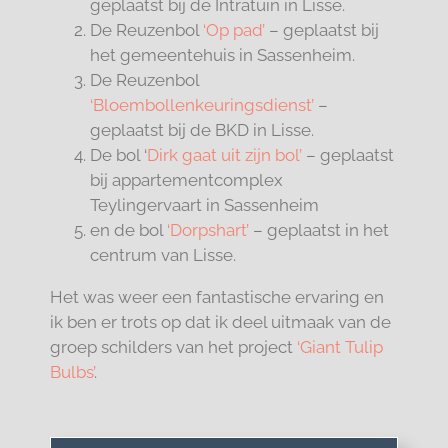
geplaatst bij de Intratuin in Lisse.
De Reuzenbol
‘Op pad’
– geplaatst bij
het gemeentehuis in Sassenheim.
De Reuzenbol
‘Bloembollenkeuringsdienst’
–
geplaatst bij de BKD in Lisse.
De bol ‘
Dirk gaat uit zijn bol’
– geplaatst
bij appartementcomplex
Teylingervaart in Sassenheim
en de bol
‘Dorpshart’
– geplaatst in het
centrum van Lisse.
Het was weer een fantastische ervaring en
ik ben er trots op dat ik deel uitmaak van de
groep schilders van het project
‘Giant Tulip
Bulbs’
.