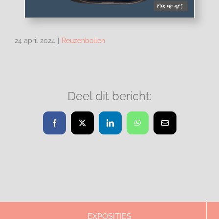
24 april 2024
|
Reuzenbollen
Deel dit bericht:
Facebook
X
LinkedIn
WhatsApp
E-
mail
EXPOSITIES