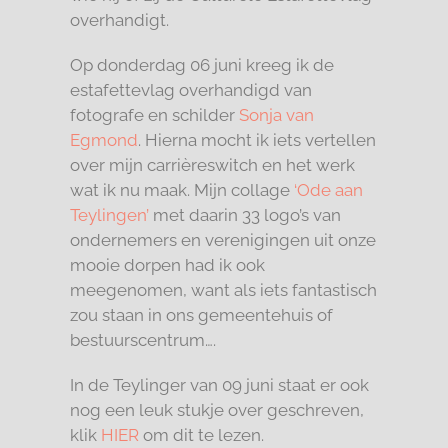
overhandigt.
Op donderdag 06 juni kreeg ik de
estafettevlag overhandigd van
fotografe en schilder
Sonja van
Egmond
. Hierna mocht ik iets vertellen
over mijn carrièreswitch en het werk
wat ik nu maak. Mijn collage
‘Ode aan
Teylingen’
met daarin 33 logo’s van
ondernemers en verenigingen uit onze
mooie dorpen had ik ook
meegenomen, want als iets fantastisch
zou staan in ons gemeentehuis of
bestuurscentrum….
In de Teylinger van 09 juni staat er ook
nog een leuk stukje over geschreven,
klik
HIER
om dit te lezen.