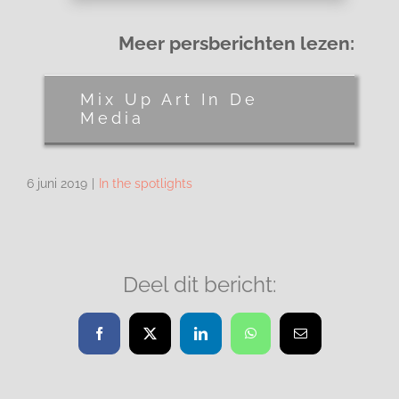
Meer persberichten lezen:
Mix Up Art In De
Media
6 juni 2019
|
In the spotlights
Deel dit bericht:
Facebook
X
LinkedIn
WhatsApp
E-
mail