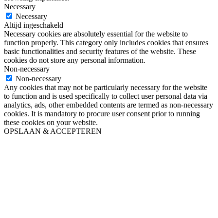
Necessary
Necessary
Altijd ingeschakeld
Necessary cookies are absolutely essential for the website to
function properly. This category only includes cookies that ensures
basic functionalities and security features of the website. These
cookies do not store any personal information.
Non-necessary
Non-necessary
Any cookies that may not be particularly necessary for the website
to function and is used specifically to collect user personal data via
analytics, ads, other embedded contents are termed as non-necessary
cookies. It is mandatory to procure user consent prior to running
these cookies on your website.
OPSLAAN & ACCEPTEREN
Ga
naar
de
bovenkant