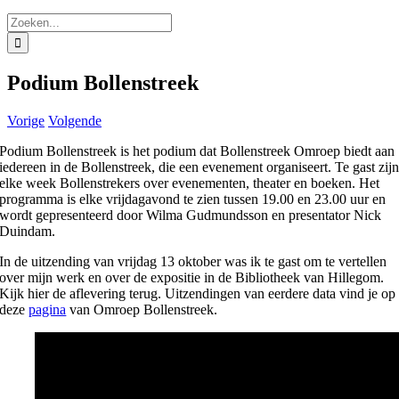
Zoeken
naar:
Podium Bollenstreek
Vorige
Volgende
Podium Bollenstreek is het podium dat Bollenstreek Omroep biedt aan
iedereen in de Bollenstreek, die een evenement organiseert. Te gast zij
elke week Bollenstrekers over evenementen, theater en boeken. Het
programma is elke vrijdagavond te zien tussen 19.00 en 23.00 uur en
wordt gepresenteerd door Wilma Gudmundsson en presentator Nick
Duindam.
In de uitzending van vrijdag 13 oktober was ik te gast om te vertellen
over mijn werk en over de expositie in de Bibliotheek van Hillegom.
Kijk hier de aflevering terug. Uitzendingen van eerdere data vind je op
deze
pagina
van Omroep Bollenstreek.