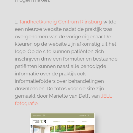
mogen maken:
1.
Tandheelkundig Centrum Rijnsburg
wilde
een nieuwe website nadat de praktijk was
overgenomen van de vorige eigenaar. De
kleuren op de website zijn afkomstig uit het
logo. Op de site kunnen patiënten zich
inschrijven dmv een formulier en bestaande
patiënten kunnen naast alle benodigde
informatie over de praktijk ook
informatiefolders over behandelingen
downloaden. De foto’s voor de site zijn
gemaakt door Mariëlle van Delft van
JELL
fotografie
.