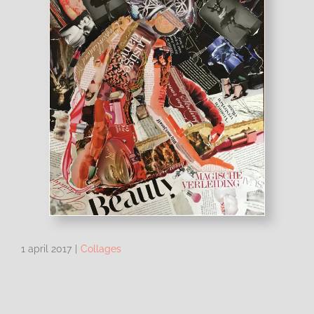
1 april 2017
|
Collages